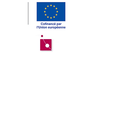
spécifiques au débosselage