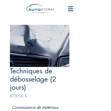
Techniques de
débosselage (2
jours)
Prix
875,00 €
-
Connaissance de matériaux