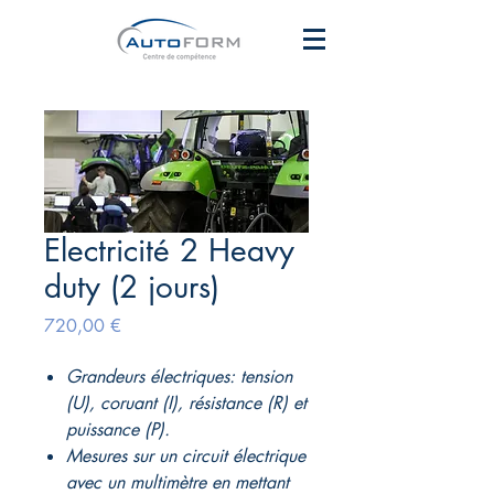
Electricité 2 Heavy
duty (2 jours)
Prix
720,00 €
Grandeurs électriques: tension
(U), coruant (I), résistance (R) et
puissance (P).
Mesures sur un circuit électrique
avec un multimètre en mettant